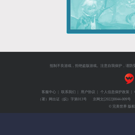
抵制不良游戏，拒绝盗版游戏。注意自我保护，谨防
客服中心
|
联系我们
|
用户协议
|
个人信息保护政策
|
（署）网出证（皖）字第013号
京网文
[2022]0044-009号
© 完美世界 版权所有 Pe